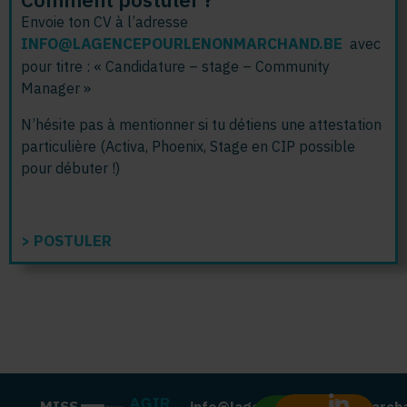
Envoie ton CV à l’adresse
INFO@LAGENCEPOURLENONMARCHAND.BE
avec
pour titre :
« Candidature – stage – Community
Manager »
N’hésite pas à mentionner si tu détiens une attestation
particulière (Activa, Phoenix,
Stage en CIP possible
pour débuter !)
> POSTULER
©
MISS
info@lagencepourlenonmarch
C